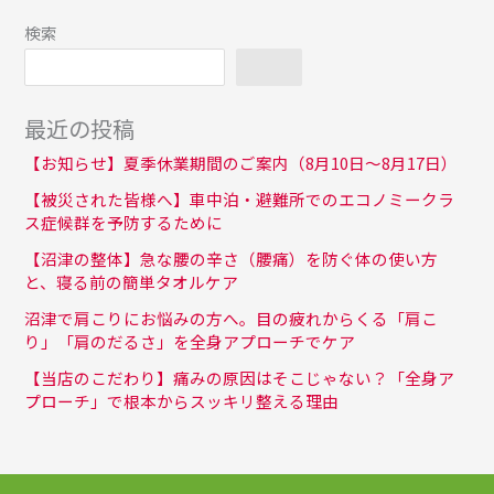
検索
検索
最近の投稿
【お知らせ】夏季休業期間のご案内（8月10日〜8月17日）
【被災された皆様へ】車中泊・避難所でのエコノミークラ
ス症候群を予防するために
【沼津の整体】急な腰の辛さ（腰痛）を防ぐ体の使い方
と、寝る前の簡単タオルケア
沼津で肩こりにお悩みの方へ。目の疲れからくる「肩こ
り」「肩のだるさ」を全身アプローチでケア
【当店のこだわり】痛みの原因はそこじゃない？「全身ア
プローチ」で根本からスッキリ整える理由