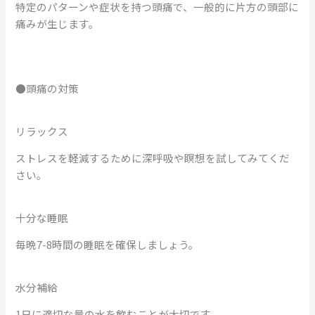
特定のパターンや症状を持つ頭痛で、一般的に片方の頭部に
痛みが生じます。
●頭痛の対策
リラックス
ストレスを軽減するために深呼吸や瞑想を試してみてくだ
さい。
十分な睡眠
毎晩7-8時間の睡眠を確保しましょう。
水分補給
1日に適切な量の水を飲むことが大切です。