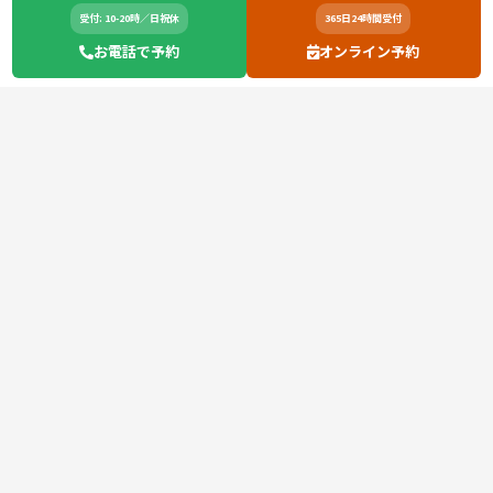
受付: 10-20時／日祝休
365日24時間受付
お電話で予約
オンライン予約