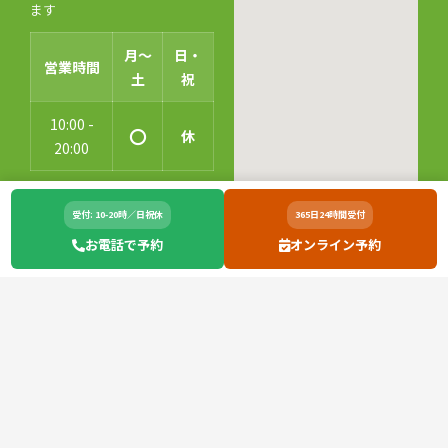
ます
月〜
日・
営業時間
土
祝
10:00 -
〇
休
20:00
受付: 10-20時／日祝休
365日24時間受付
お電話で予約
オンライン予約