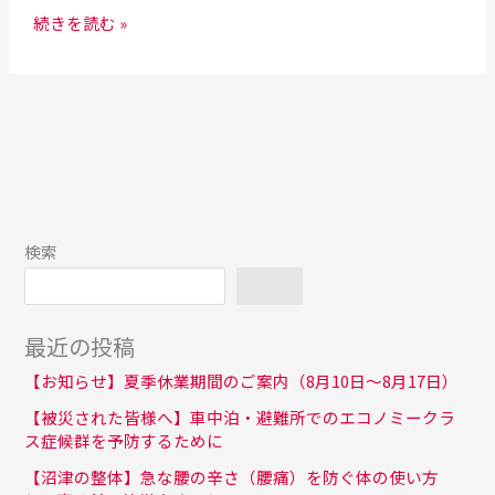
ッ
続きを読む »
キ
リ！
検索
検索
最近の投稿
【お知らせ】夏季休業期間のご案内（8月10日〜8月17日）
【被災された皆様へ】車中泊・避難所でのエコノミークラ
ス症候群を予防するために
【沼津の整体】急な腰の辛さ（腰痛）を防ぐ体の使い方