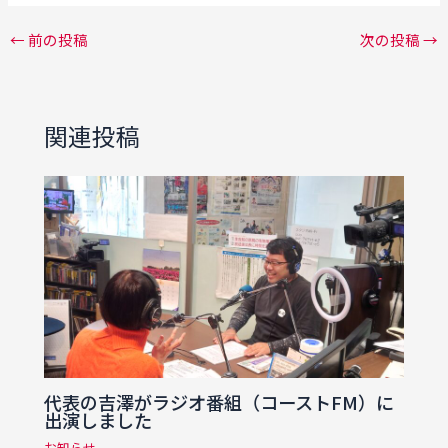
←
前の投稿
次の投稿
→
関連投稿
代表の吉澤がラジオ番組（コーストFM）に
出演しました
お知らせ