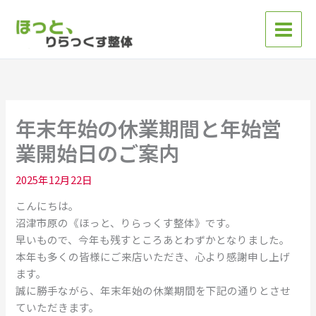
内
容
を
ス
キ
ッ
プ
年末年始の休業期間と年始営
業開始日のご案内
2025年12月22日
こんにちは。
沼津市原の《ほっと、りらっくす整体》です。
早いもので、今年も残すところあとわずかとなりました。
本年も多くの皆様にご来店いただき、心より感謝申し上げ
ます。
誠に勝手ながら、年末年始の休業期間を下記の通りとさせ
ていただきます。