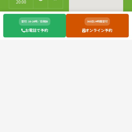
20:00
受付: 10-20時／日祝休
365日24時間受付
お電話で予約
オンライン予約