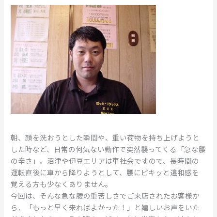
朝、顔を洗おうとした瞬間や、重い荷物を持ち上げようと
した時など、日常の何気ない動作で突然襲ってくる「急な腰
の辛さ」。沼津や伊豆エリアは車社会ですので、長時間の
運転直後に車から降りようとして、腰にピキッと違和感を
覚える方も少なくありません。
今回は、そんな急な腰の重苦しさでご来店されたお客様か
ら、「もっと早く来ればよかった！」と嬉しいお声をいた