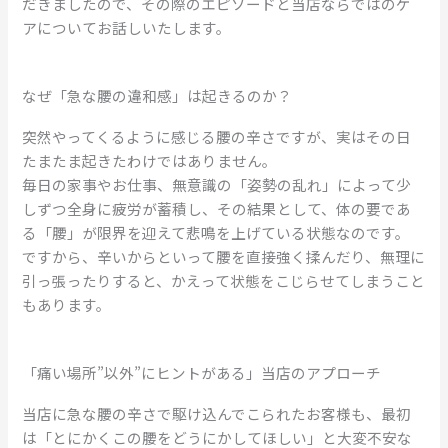
だきましたので、その際のエピソードと当店ならではのケ
アについてお話しいたします。
なぜ「急な腰の違和感」は起きるのか？
突然やってくるように感じる腰の辛さですが、実はその日
たまたま起きたわけではありません。
毎日の家事やお仕事、無意識の「姿勢の乱れ」によって少
しずつ全身に疲労が蓄積し、その結果として、体の要であ
る「腰」が限界を迎えて悲鳴を上げている状態なのです。
ですから、辛いからといって腰を直接強く揉んだり、無理に
引っ張ったりすると、かえって状態をこじらせてしまうこと
もあります。
「痛い場所”以外”にヒントがある」当店のアプローチ
当店に急な腰の辛さで駆け込んでこられたお客様も、最初
は「とにかくこの腰をどうにかしてほしい」と大変不安な