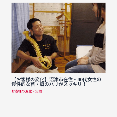
【お客様の変化】沼津市在住・40代女性の
慢性的な首・肩のハリがスッキリ！
お客様の変化・実績