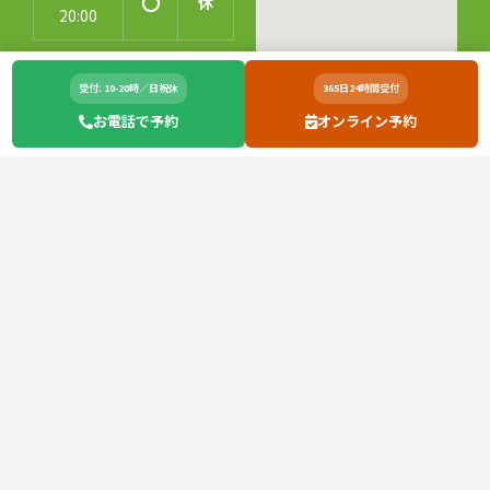
〇
休
20:00
受付: 10-20時／日祝休
365日24時間受付
お電話で予約
オンライン予約