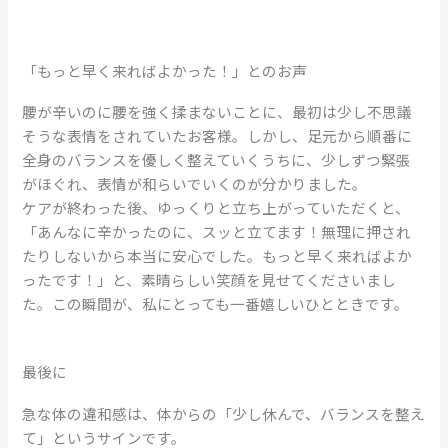
「もっと早く来ればよかった！」とのお声
腰が辛いのに腰を強く揉まないことに、最初は少し不思議
そうな表情をされていたお客様。しかし、足元から順番に
全身のバランスを優しく整えていくうちに、少しずつ緊張
がほぐれ、表情が和らいでいくのが分かりました。
ケアが終わった後、ゆっくりと立ち上がっていただくと、
「あんなに辛かったのに、スッと立てます！無理に押され
たりしないから本当に安心でした。もっと早く来ればよか
ったです！」と、素晴らしい笑顔を見せてくださいまし
た。この瞬間が、私にとっても一番嬉しいひとときです。
最後に
急な体の違和感は、体からの「少し休んで、バランスを整え
て」というサインです。