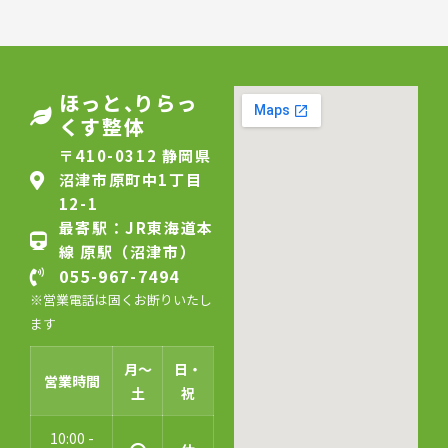
ほっと
、
りらっ
くす整体
〒410-0312 静岡県
沼津市原町中1丁目
12-1
最寄駅：JR東海道本
線 原駅（沼津市）
055-967-7494
※営業電話は固くお断りいたし
ます
月〜
日・
営業時間
土
祝
10:00 -