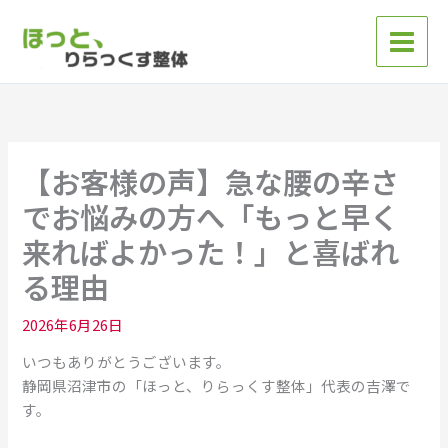
内
容
を
ス
キ
ッ
プ
【お客様の声】急な腰の辛さ
でお悩みの方へ「もっと早く
来ればよかった！」と喜ばれ
る理由
2026年6月26日
いつもありがとうございます。
静岡県沼津市の「ほっと、りらっくす整体」代表の吉澤で
す。